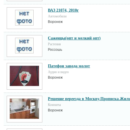
ВАЗ 21074, 2010г
Автомобили
Воронеж
Саженцы(опт и мелкий опт)
Растения
Россошь
Патефон завода молот
Аудио и видео
Воронеж
Решение переезда в Москву.Прописка.Жил
Комнаты
Воронеж