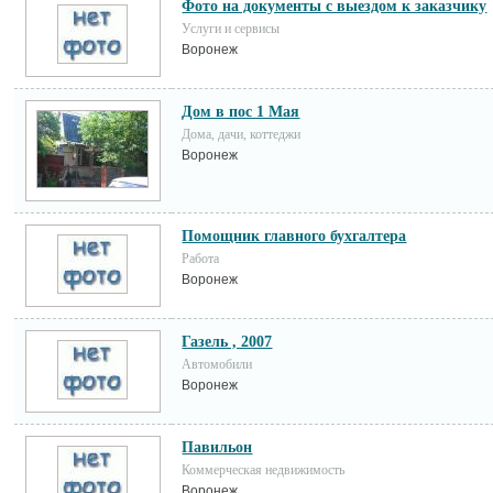
Фото на документы с выездом к заказчику
Услуги и сервисы
Воронеж
Дом в пос 1 Мая
Дома, дачи, коттеджи
Воронеж
Помощник главного бухгалтера
Работа
Воронеж
Газель , 2007
Автомобили
Воронеж
Павильон
Коммерческая недвижимость
Воронеж