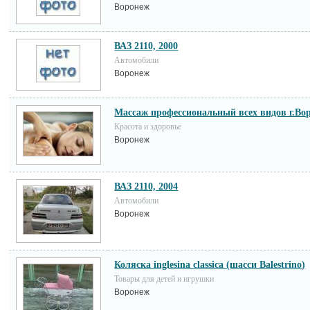
Воронеж
ВАЗ 2110, 2000
Автомобили
Воронеж
Массаж профессиональный всех видов г.Во
Красота и здоровье
Воронеж
ВАЗ 2110, 2004
Автомобили
Воронеж
Коляска inglesina classica (шасси Balestrino)
Товары для детей и игрушки
Воронеж