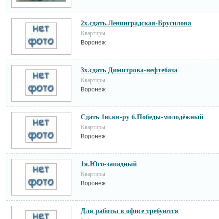
2х.сдать.Ленинградская-Брусилова
Квартиры
Воронеж
3х.сдать Димитрова-нефтебаза
Квартиры
Воронеж
Сдать 1ю.кв-ру б.Победы-молодёжный
Квартиры
Воронеж
1я.Юго-западный
Квартиры
Воронеж
Для работы в офисе требуются