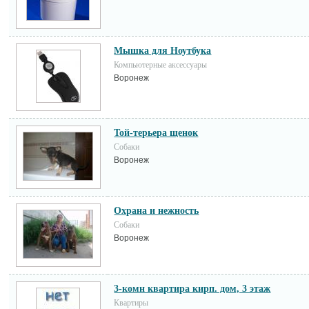
Мышка для Ноутбука
Компьютерные аксессуары
Воронеж
Той-терьера щенок
Собаки
Воронеж
Охрана и нежность
Собаки
Воронеж
3-комн квартира кирп. дом, 3 этаж
Квартиры