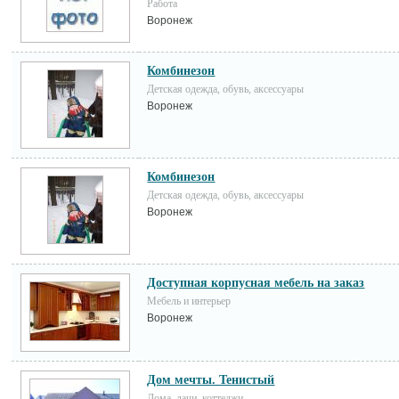
Работа
Воронеж
Комбинезон
Детская одежда, обувь, аксессуары
Воронеж
Комбинезон
Детская одежда, обувь, аксессуары
Воронеж
Доступная корпусная мебель на заказ
Мебель и интерьер
Воронеж
Дом мечты. Тенистый
Дома, дачи, коттеджи