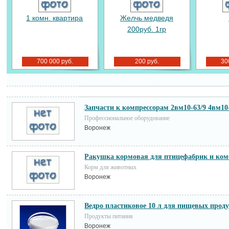
1 комн. квартира
Желчь медведя
200руб. 1гр
700 000 руб.
200 руб.
30
Запчасти к компрессорам 2вм10-63/9 4вм10
Профессиональное оборудование
Воронеж
Ракушка кормовая для птицефабрик и ком
Корм для животных
Воронеж
Ведро пластиковое 10 л для пищевых прод
Продукты питания
Воронеж