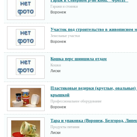
Гараж в Северном р-не кооп. "Фрегат"
Гаражи и стоянки
Воронеж
Участок под строительство в живописном м
Земельные участки
Воронеж
Кошка перс шиншила отдам
Кошки
Лиски
Пластиковые ведерки (круглые, овальные) 
крышкой
Профессиональное оборудование
Воронеж
Тара и упаковка (Воронеж, Белгород, Липе
Продукты питания
Лиски